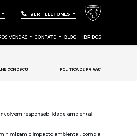
A
VER TELEFONES
PÓS VENDAS
CONTATO
BLOG
HÍBRIDOS
LHE CONOSCO
POLÍTICA DE PRIVACIDADE
envolvem responsabilidade ambiental,
 minimizam o impacto ambiental, como a