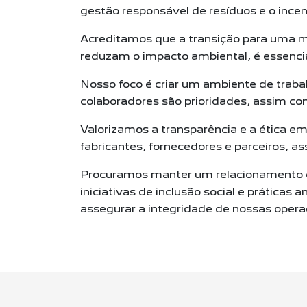
gestão
responsável de resíduos e o incen
Acreditamos que a transição para uma m
reduzam o impacto
ambiental, é essenci
Nosso foco é criar um ambiente de traba
colaboradores são
prioridades, assim co
Valorizamos a transparência e a ética e
fabricantes, fornecedores e
parceiros, a
Procuramos manter um relacionamento 
iniciativas de
inclusão social e práticas
assegurar a integridade de nossas
opera