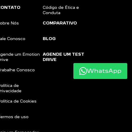
CONTATO
Código de Ética e
Conduta
obre Nós
COMPARATIVO
ale Conosco
BLOG
gende um Emotion
AGENDE UM TEST
rive
DRIVE
WhatsApp
rabalhe Conosco
olítica de
rivacidade
olítica de Cookies
ermos de uso