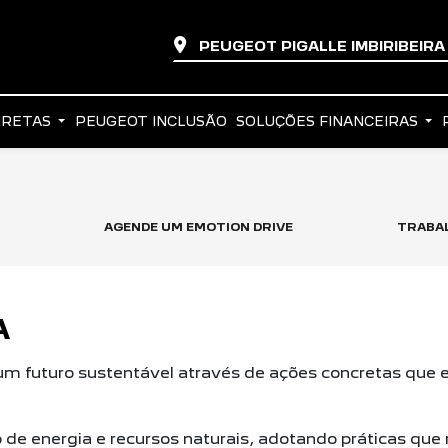
PEUGEOT PIGALLE IMBIRIBEIR
IRETAS
PEUGEOT INCLUSÃO
SOLUÇÕES FINANCEIRAS
AGENDE UM EMOTION DRIVE
TRABA
A
 futuro sustentável através de ações
concretas que 
de energia e recursos naturais,
adotando práticas que