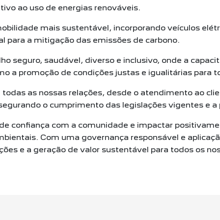
tivo ao uso de energias renováveis.
obilidade mais sustentável,
incorporando veículos elétr
al para a mitigação das emissões de carbono.
lho seguro, saudável, diverso e
inclusivo, onde a capac
mo a promoção de condições justas e igualitárias para
t
m todas as nossas relações, desde o
atendimento ao clie
ssegurando o cumprimento das legislações vigentes e a
de confiança com a comunidade e
impactar positivamen
 ambientais. Com uma governança responsável e
aplicaç
ções e a geração de valor sustentável para todos os no