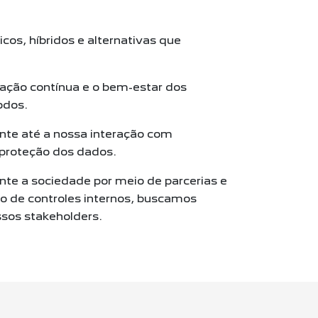
icos, híbridos e alternativas que
itação contínua e o bem-estar dos
odos.
nte até a nossa interação com
 proteção
dos dados.
te a sociedade por meio de parcerias e
ão de controles internos, buscamos
ssos stakeholders.