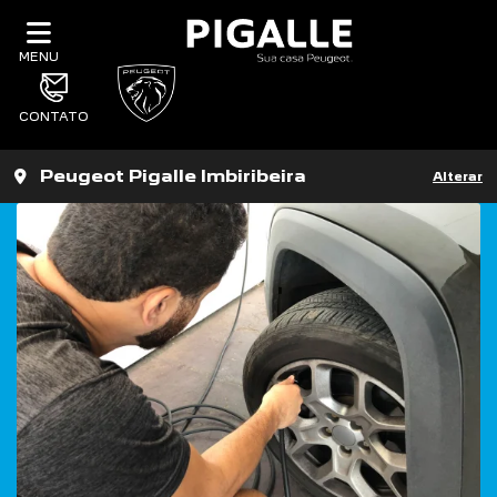
MENU
CONTATO
Peugeot Pigalle Imbiribeira
Alterar