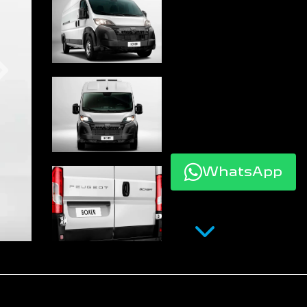
Próximo
WhatsApp
Próximo