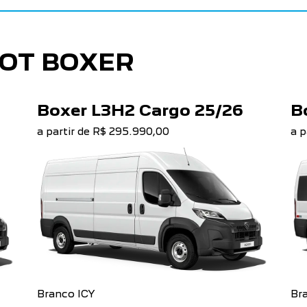
OT BOXER
Boxer L3H2 Cargo 25/26
B
a partir de R$ 295.990,00
a p
Branco ICY
Br