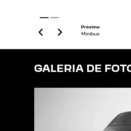
Próximo
Previous
Next
Transporte o que pre
GALERIA DE FOT