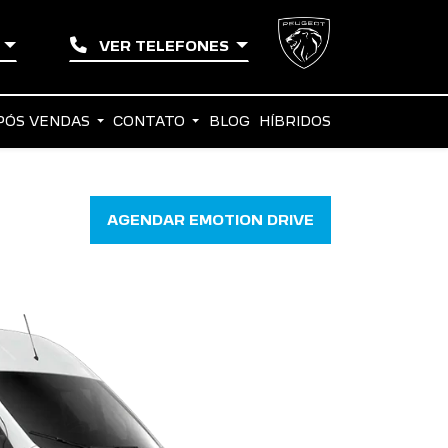
A
VER TELEFONES
PÓS VENDAS
CONTATO
BLOG
HÍBRIDOS
AGENDAR EMOTION DRIVE