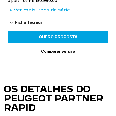
a partir de R$ 130.990,00
+ Ver mais itens de série
Ficha Técnica
QUERO PROPOSTA
Comparar versão
OS DETALHES DO
PEUGEOT PARTNER
RAPID