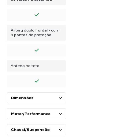
Airbag duplo frontal - com
3 pontos de proteção
Antena no teto
Dimensões
Motor/Performance
Chassi/Suspensão