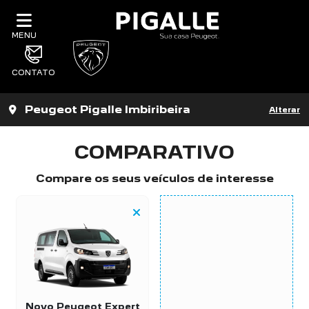
MENU
CONTATO
Peugeot Pigalle Imbiribeira
Alterar
COMPARATIVO
Compare os seus veículos de interesse
Novo Peugeot Expert