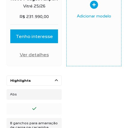
Vitré 25/26
Adicionar modelo
R$ 231.990,00
Tenho interesse
Ver detalhes
Highlights
Abs
8 ganchos para amarração
de carga na caçamba