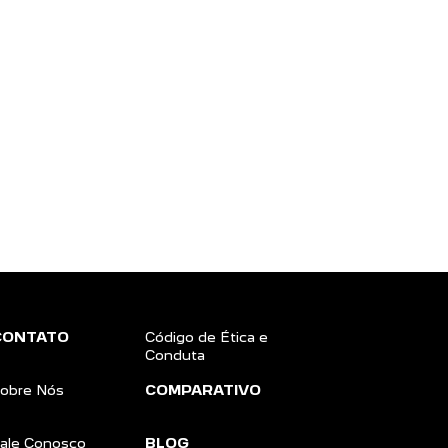
CONTATO
Código de Ética e
Conduta
obre Nós
COMPARATIVO
ale Conosco
BLOG