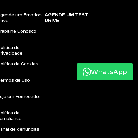
gende um Emotion
AGENDE UM TEST
rive
DRIVE
rabalhe Conosco
olítica de
rivacidade
olítica de Cookies
WhatsApp
ermos de uso
eja um Fornecedor
olítica de
ompliance
anal de denúncias