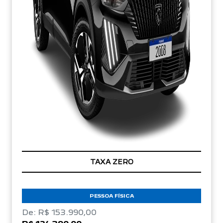
TAXA ZERO
PESSOA FÍSICA
De: R$ 153.990,00