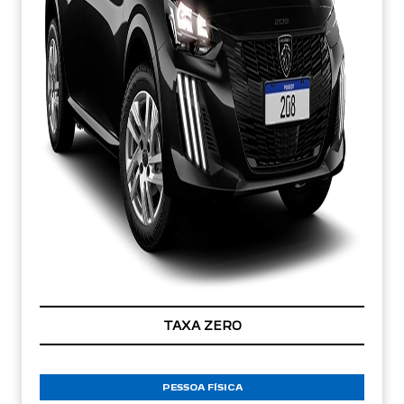
TAXA ZERO
PESSOA FÍSICA