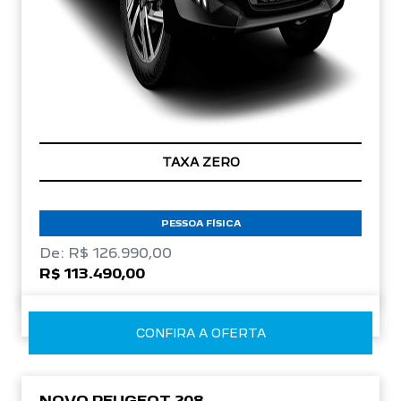
TAXA ZERO
PESSOA FÍSICA
De: R$ 126.990,00
R$ 113.490,00
CONFIRA A OFERTA
NOVO PEUGEOT 208