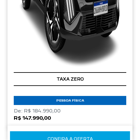
TAXA ZERO
PESSOA FÍSICA
De: R$ 184.990,00
R$ 147.990,00
CONFIRA A OFERTA