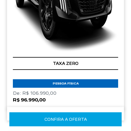
TAXA ZERO
PESSOA FÍSICA
De: R$ 106.990,00
R$ 96.990,00
CONFIRA A OFERTA