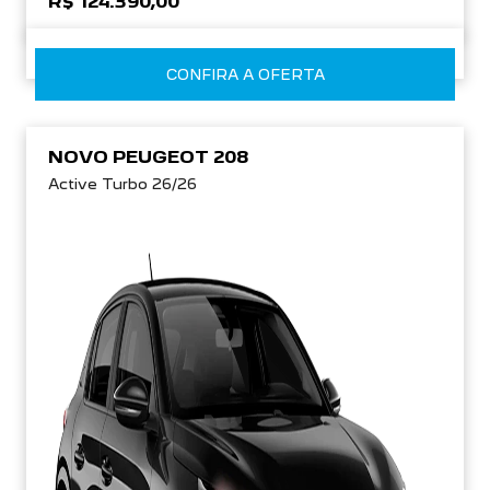
R$ 124.390,00
CONFIRA A OFERTA
NOVO PEUGEOT 208
Active Turbo 26/26