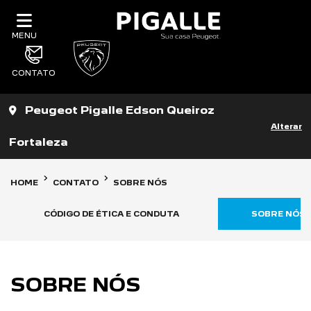
MENU
CONTATO
Peugeot Pigalle Edson Queiroz
Alterar
Fortaleza
HOME
CONTATO
SOBRE NÓS
CÓDIGO DE ÉTICA E CONDUTA
SOBRE NÓS
SOBRE NÓS