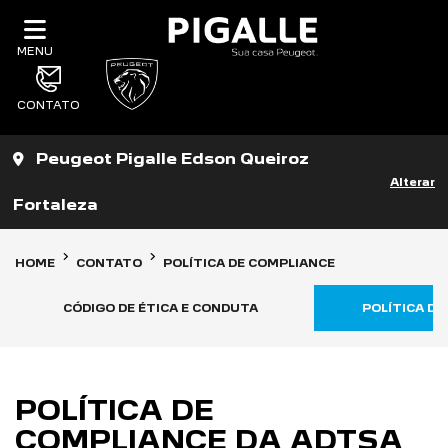
MENU
CONTATO
Peugeot Pigalle Edson Queiroz
Alterar
Fortaleza
HOME
CONTATO
POLÍTICA DE COMPLIANCE
CÓDIGO DE ÉTICA E CONDUTA
POLÍTICA DE
POLÍTICA DE
COMPLIANCE DA ADTSA