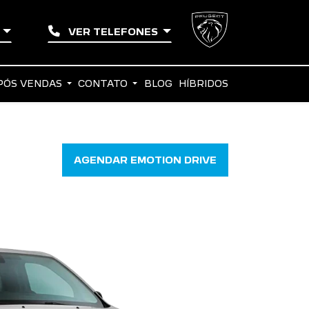
E
VER TELEFONES
PÓS VENDAS
CONTATO
BLOG
HÍBRIDOS
AGENDAR EMOTION DRIVE