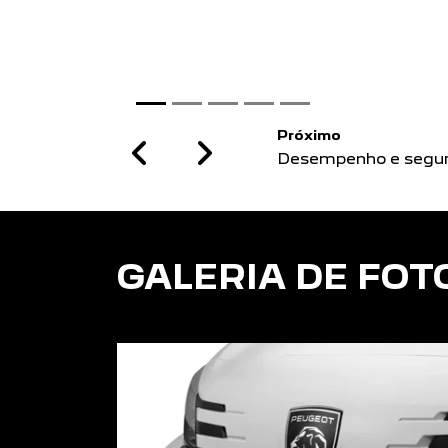
Previous
Next
GALERIA DE FOT