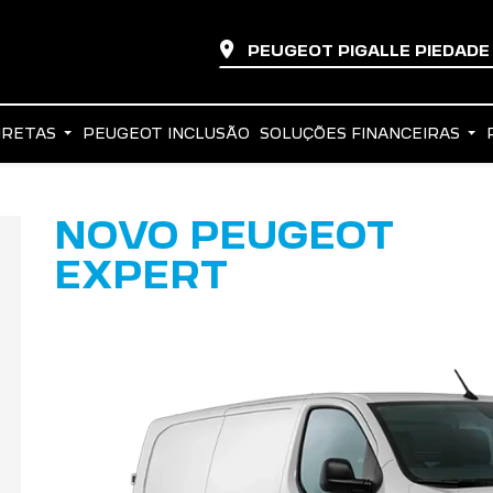
PEUGEOT PIGALLE PIEDAD
IRETAS
PEUGEOT INCLUSÃO
SOLUÇÕES FINANCEIRAS
NOVO PEUGEOT
EXPERT