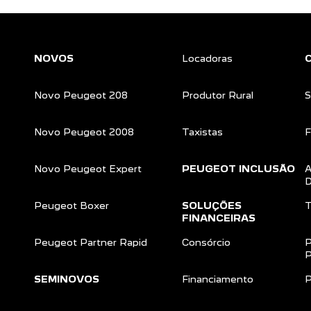
NOVOS
Locadoras
Novo Peugeot 208
Produtor Rural
S
Novo Peugeot 2008
Taxistas
F
Novo Peugeot Expert
PEUGEOT INCLUSÃO
A
D
Peugeot Boxer
SOLUÇÕES
T
FINANCEIRAS
Peugeot Partner Rapid
Consórcio
P
P