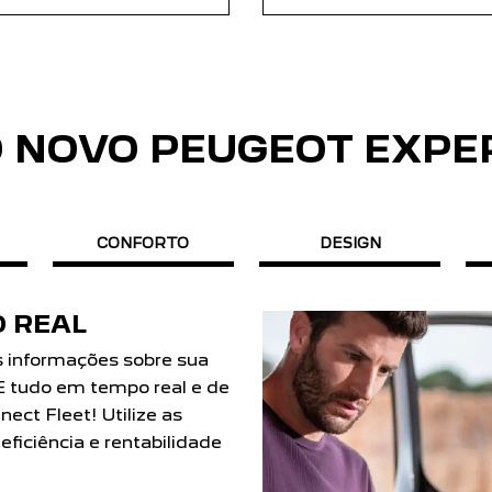
O NOVO PEUGEOT EXPE
CONFORTO
DESIGN
 REAL
s informações sobre sua
 E tudo em tempo real e de
ect Fleet! Utilize as
ficiência e rentabilidade