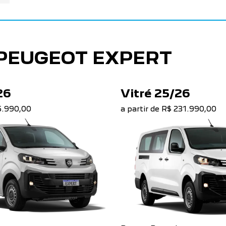
PEUGEOT EXPERT
26
Vitré 25/26
95.990,00
a partir de R$ 231.990,00