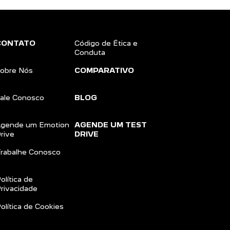
Próximo
CONTATO
Código de Ética e
Conduta
obre Nós
COMPARATIVO
ale Conosco
BLOG
gende um Emotion
AGENDE UM TEST
rive
DRIVE
rabalhe Conosco
olítica de
rivacidade