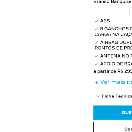
Branco Banquise
ABS
8 GANCHOS 
CARGA NA CAÇ
AIRBAG DUPL
PONTOS DE PR
ANTENA NO 
APOIO DE BR
a partir de R$ 2
+ Ver mais it
Ficha Técnic
QUE
Com