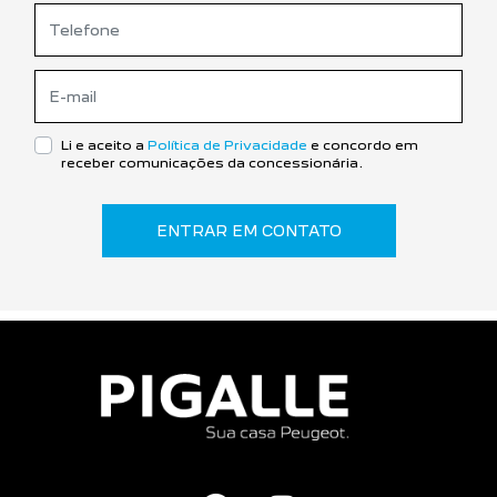
Li e aceito a
Política de Privacidade
e concordo em
receber comunicações da concessionária.
ENTRAR EM CONTATO