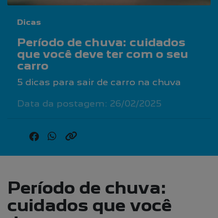
Dicas
Período de chuva: cuidados
que você deve ter com o seu
carro
5 dicas para sair de carro na chuva
Data da postagem: 26/02/2025
Período de chuva:
cuidados que você