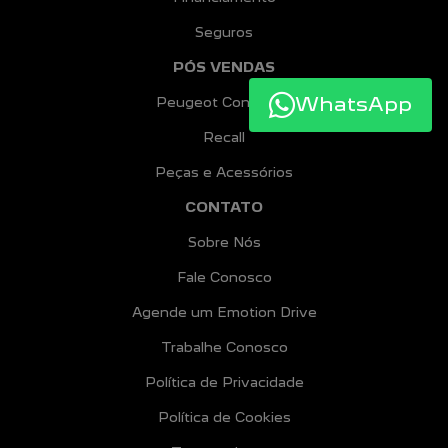
Seguros
PÓS VENDAS
WhatsApp
Peugeot Confiance
Recall
Peças e Acessórios
CONTATO
Sobre Nós
Fale Conosco
Agende um Emotion Drive
Trabalhe Conosco
Política de Privacidade
Política de Cookies