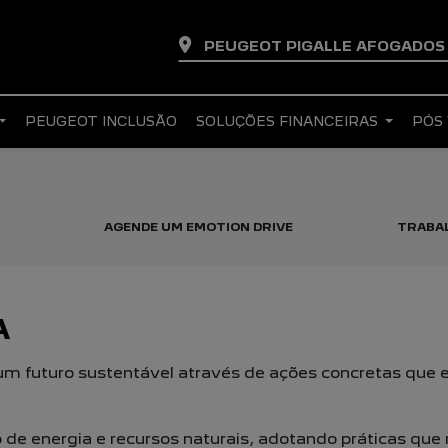
PEUGEOT PIGALLE AFOGADO
PEUGEOT INCLUSÃO
SOLUÇÕES FINANCEIRAS
PÓS
AGENDE UM EMOTION DRIVE
TRABA
A
 futuro sustentável através de ações
concretas que 
de energia e recursos naturais,
adotando práticas que