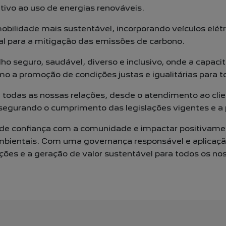
tivo ao uso de energias renováveis.
obilidade mais sustentável,
incorporando veículos elétr
al para a mitigação das emissões de carbono.
lho seguro, saudável, diverso e
inclusivo, onde a capac
mo a promoção de condições justas e igualitárias para
t
m todas as nossas relações, desde o
atendimento ao clie
ssegurando o cumprimento das legislações vigentes e a
de confiança com a comunidade e
impactar positivamen
 ambientais. Com uma governança responsável e
aplicaç
ções e a geração de valor sustentável para todos os no