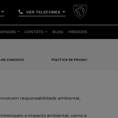
S
VER TELEFONES
 VENDAS
CONTATO
BLOG
HÍBRIDOS
LHE CONOSCO
POLÍTICA DE PRIVACIDADE
envolvem responsabilidade ambiental,
 minimizam o impacto ambiental, como a