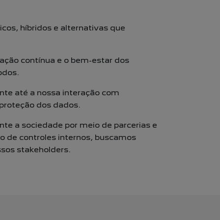
icos, híbridos e alternativas que
itação contínua e o bem-estar dos
odos.
nte até a nossa interação com
 proteção
dos dados.
te a sociedade por meio de parcerias e
ão de controles internos, buscamos
ssos stakeholders.