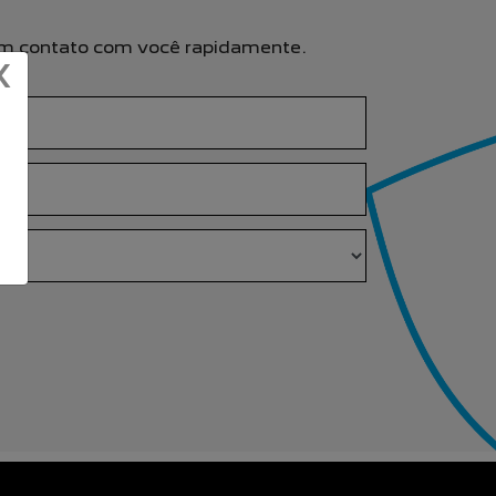
s em contato com você rapidamente.
X