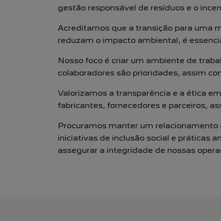
gestão
responsável de resíduos e o incen
Acreditamos que a transição para uma m
reduzam o impacto
ambiental, é essenci
Nosso foco é criar um ambiente de traba
colaboradores são
prioridades, assim co
Valorizamos a transparência e a ética e
fabricantes, fornecedores e
parceiros, a
Procuramos manter um relacionamento 
iniciativas de
inclusão social e práticas
assegurar a integridade de nossas
opera