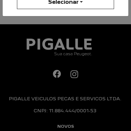
Continuar
Selecionar
PIGALLE VEICULOS PECAS E SERVICOS LTDA.
CNPJ: 11.884.444/0001-53
NOVOS