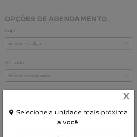
OPÇÕES DE AGENDAMENTO
Loja
Período
X
Escolha a data
Selecione a unidade mais próxima
a você.