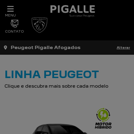
MENU
CONTATO
Peugeot Pigalle Afogados
Alterar
LINHA PEUGEOT
Clique e descubra mais sobre cada modelo