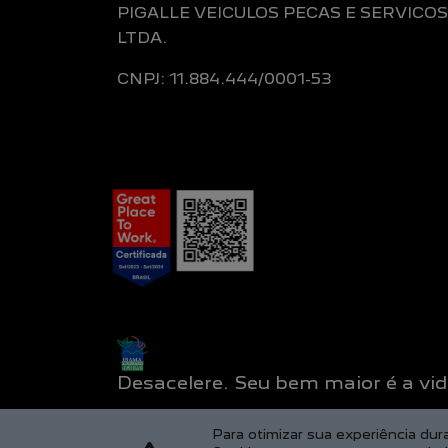
PIGALLE VEICULOS PECAS E SERVICOS
LTDA.
CNPJ: 11.884.444/0001-53
Desacelere. Seu bem maior é a vid
Para otimizar sua experiência du