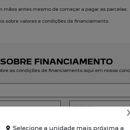
em mãos antes mesmo de começar a pagar as parcelas.
s sobre valores e condições de financiamento.
 SOBRE FINANCIAMENTO
obre as condições de financiamento aqui em nossa conc
Selecione a unidade mais próxima a