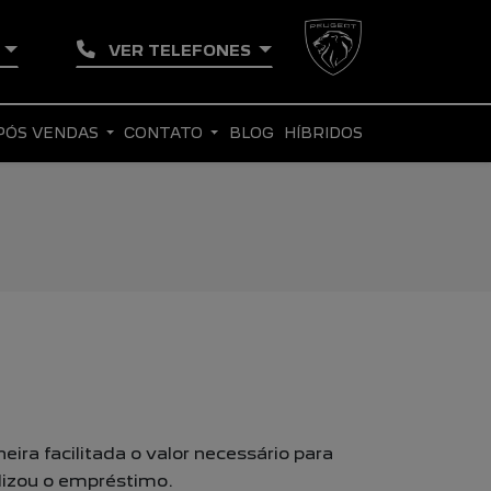
E
VER TELEFONES
PÓS VENDAS
CONTATO
BLOG
HÍBRIDOS
ra facilitada o valor necessário para
alizou o empréstimo.