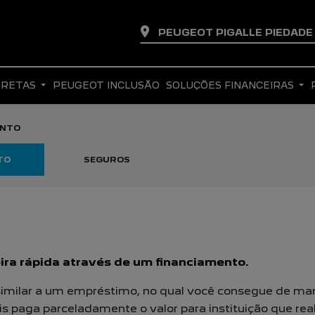
PEUGEOT PIGALLE PIEDAD
IRETAS
PEUGEOT INCLUSÃO
SOLUÇÕES FINANCEIRAS
ENTO
TO
SEGUROS
ra rápida através de um financiamento.
milar a um empréstimo, no qual você consegue de manei
is paga parceladamente o valor para instituição que re