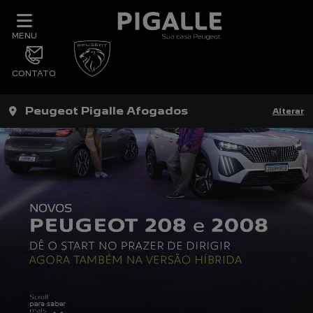
MENU
CONTATO
Peugeot Pigalle Afogados
Alterar