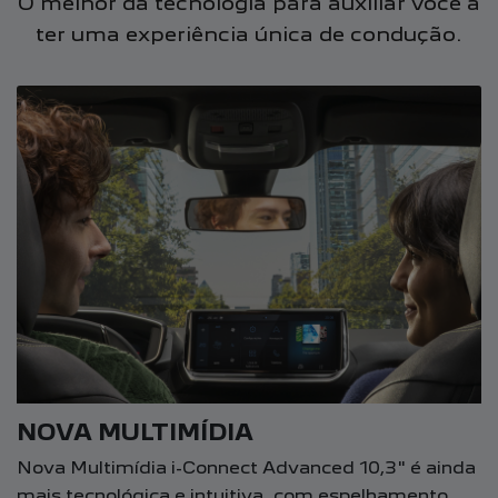
O melhor da tecnologia para auxiliar você a
ter uma experiência única de condução.
NOVA MULTIMÍDIA
Nova Multimídia i-Connect Advanced 10,3" é ainda
mais tecnológica e intuitiva, com espelhamento