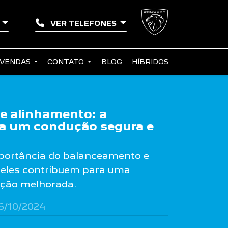
E
VER TELEFONES
 VENDAS
CONTATO
BLOG
HÍBRIDOS
e alinhamento: a
ra um condução segura e
portância do balanceamento e
eles contribuem para uma
ução melhorada.
6/10/2024