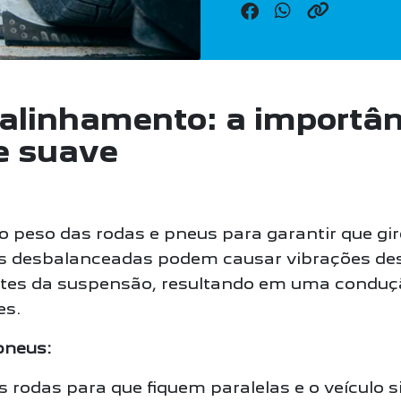
alinhamento: a importân
e suave
 o peso das rodas e pneus para garantir que 
 desbalanceadas podem causar vibrações desc
es da suspensão, resultando em uma condução
es.
pneus:
 rodas para que fiquem paralelas e o veículo s