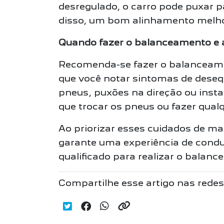
desregulado, o carro pode puxar p
disso, um bom alinhamento melhor
Quando fazer o balanceamento e
Recomenda-se fazer o balanceamen
que você notar sintomas de desequ
pneus, puxões na direção ou insta
que trocar os pneus ou fazer qual
Ao priorizar esses cuidados de m
garante uma experiência de condu
qualificado para realizar o balan
Compartilhe esse artigo nas redes