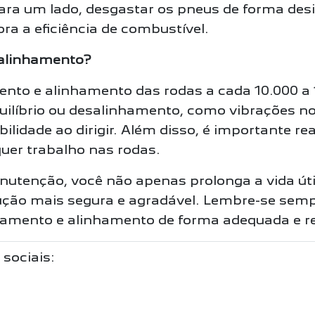
ara um lado, desgastar os pneus de forma desi
a a eficiência de combustível.
 alinhamento?
to e alinhamento das rodas a cada 10.000 a 
ilíbrio ou desalinhamento, como vibrações no 
bilidade ao dirigir. Além disso, é importante 
quer trabalho nas rodas.
anutenção, você não apenas prolonga a vida út
ção mais segura e agradável. Lembre-se sempr
ceamento e alinhamento de forma adequada e re
 sociais: