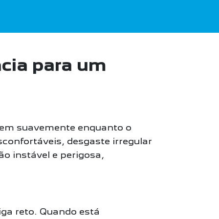
cia para um
girem suavemente enquanto o
onfortáveis, desgaste irregular
 instável e perigosa,
iga reto. Quando está