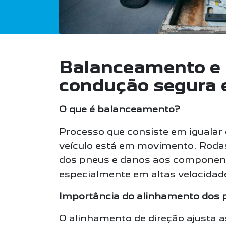
Balanceamento e 
condução segura 
O que é balanceamento?
Processo que consiste em igualar
veículo está em movimento. Rodas
dos pneus e danos aos component
especialmente em altas velocidad
Importância do alinhamento dos 
O alinhamento de direção ajusta as