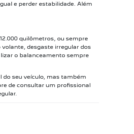
gual e perder estabilidade. Além
12.000 quilômetros, ou sempre
volante, desgaste irregular dos
realizar o balanceamento sempre
il do seu veículo, mas também
e de consultar um profissional
gular.