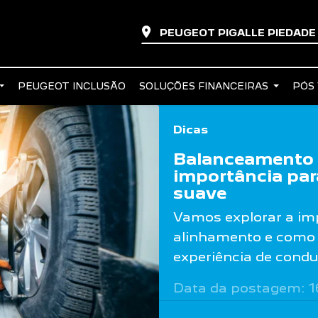
PEUGEOT PIGALLE PIEDAD
PEUGEOT INCLUSÃO
SOLUÇÕES FINANCEIRAS
PÓS
Dicas
Balanceamento 
importância pa
suave
Vamos explorar a im
alinhamento e como 
experiência de cond
Data da postagem: 1