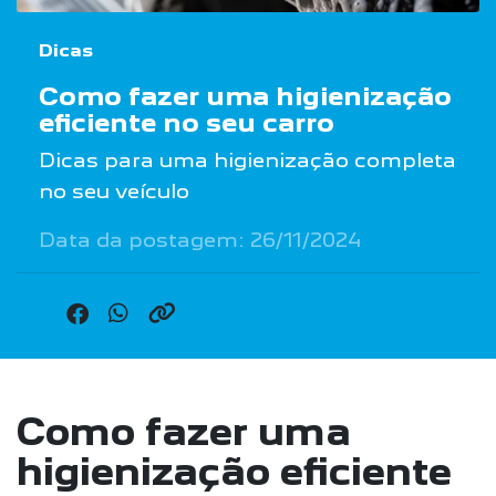
Dicas
Como fazer uma higienização
eficiente no seu carro
Dicas para uma higienização completa
no seu veículo
Data da postagem: 26/11/2024
Como fazer uma
higienização eficiente