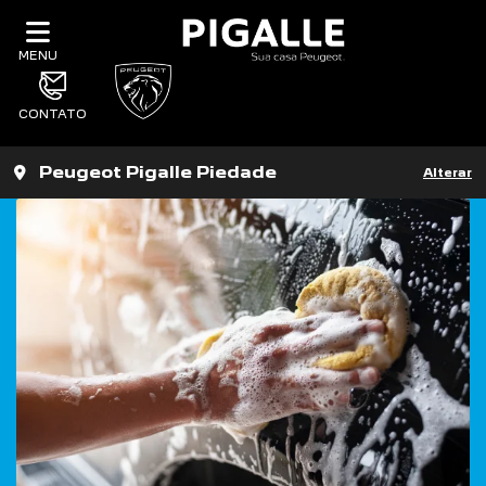
MENU
CONTATO
Peugeot Pigalle Piedade
Alterar