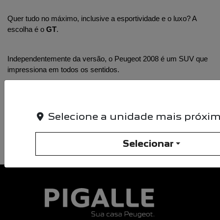
Quer tudo no máximo, inclusive a esportividade e o luxo? A 
escolha é o 
GT
.
Independentemente da versão, o Peugeot 2008 é um SUV que 
impressiona em todos os sentidos.
Compartilhe esse artigo nas redes sociais:
Selecione a unidade mais próxim
Selecionar