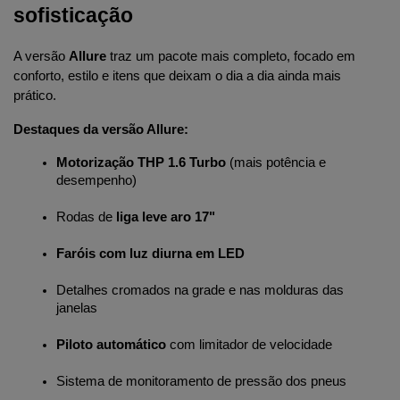
sofisticação
A versão 
Allure
 traz um pacote mais completo, focado em 
conforto, estilo e itens que deixam o dia a dia ainda mais 
prático.
Destaques da versão Allure:
Motorização THP 1.6 Turbo
 (mais potência e 
desempenho)
Rodas de 
liga leve aro 17"
Faróis com luz diurna em LED
Detalhes cromados na grade e nas molduras das 
janelas
Piloto automático
 com limitador de velocidade
Sistema de monitoramento de pressão dos pneus