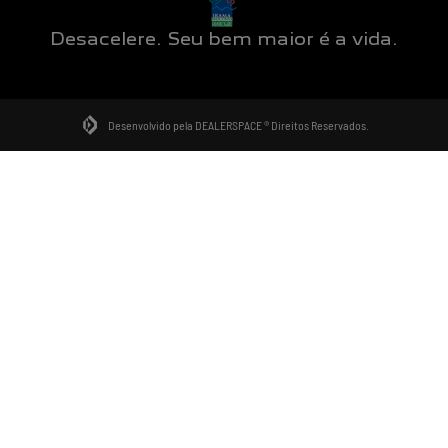
Desacelere. Seu bem maior é a vida.
Desenvolvido pela DEALERSPACE ® Direitos Reservados.