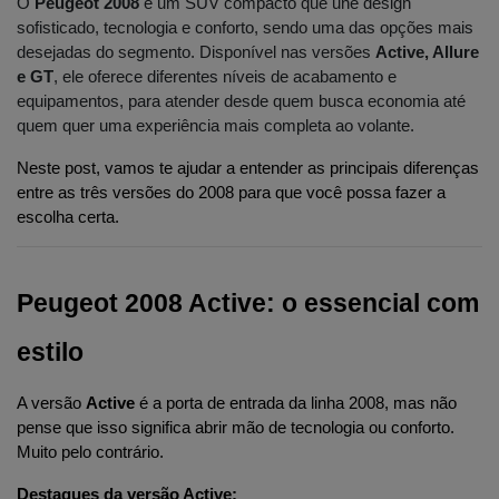
O
Peugeot 2008
é um SUV compacto que une design
sofisticado, tecnologia e conforto, sendo uma das opções mais
desejadas do segmento. Disponível nas versões
Active, Allure
e GT
, ele oferece diferentes níveis de acabamento e
equipamentos, para atender desde quem busca economia até
quem quer uma experiência mais completa ao volante.
Neste post, vamos te ajudar a entender as principais diferenças 
entre as três versões do 2008 para que você possa fazer a 
escolha certa.
Peugeot 2008 Active: o essencial com 
estilo
A versão 
Active
 é a porta de entrada da linha 2008, mas não 
pense que isso significa abrir mão de tecnologia ou conforto. 
Muito pelo contrário.
Destaques da versão Active: