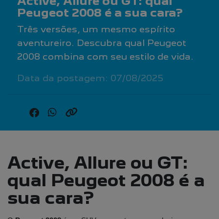
Active, Allure ou GT: qual
Peugeot 2008 é a sua cara?
Três versões, um mesmo espírito
aventureiro. Descubra qual Peugeot
2008 combina com seu estilo de vida.
Data da postagem: 07/08/2025
Active, Allure ou GT:
qual Peugeot 2008 é a
sua cara?