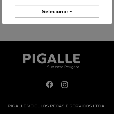
Compartilhe esse artigo nas redes sociais:
Selecionar
PIGALLE VEICULOS PECAS E SERVICOS LTDA.