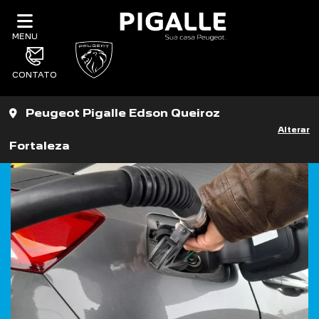
MENU
CONTATO
Peugeot Pigalle Edson Queiroz
Alterar
Fortaleza