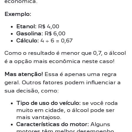
econômica.
Exemplo:
Etanol:
R$
4,00
Gasolina:
R$
6,00
Cálculo:
4 ÷ 6 = 0,
67
Como o resultado é menor que 0,
7,
o álcool
é a opção mais econômica neste caso!
Mas atenção!
Essa é apenas uma regra
geral.
Outros fatores podem influenciar a
sua decisão,
como:
Tipo de uso do veículo:
se você roda
muito em cidade,
o álcool pode ser
mais vantajoso.
Características do motor:
Alguns
motores têm melhor desempenho