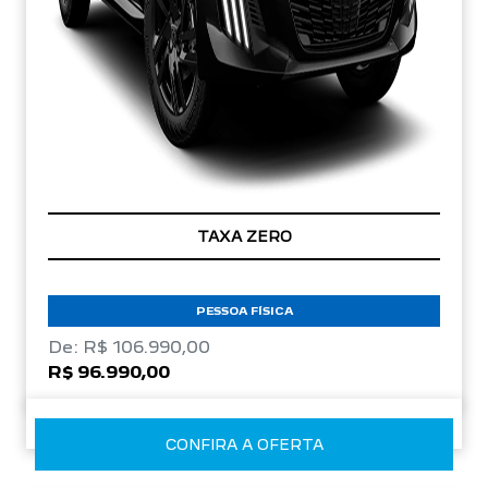
TAXA ZERO
PESSOA FÍSICA
De: R$ 106.990,00
R$ 96.990,00
CONFIRA A OFERTA