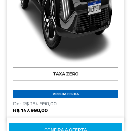
TAXA ZERO
PESSOA FÍSICA
De: R$ 184.990,00
R$ 147.990,00
CONFIRA A OFERTA