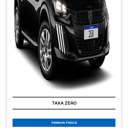
TAXA ZERO
PESSOA FÍSICA