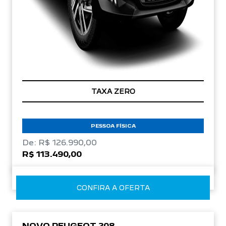
TAXA ZERO
PESSOA FÍSICA
De: R$ 126.990,00
R$ 113.490,00
CONFIRA A OFERTA
NOVO PEUGEOT 208