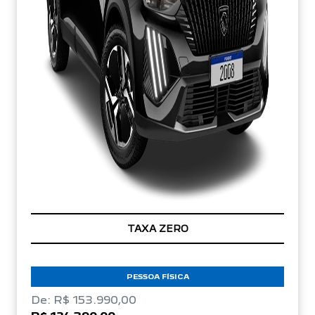
TAXA ZERO
PESSOA FÍSICA
De: R$ 153.990,00