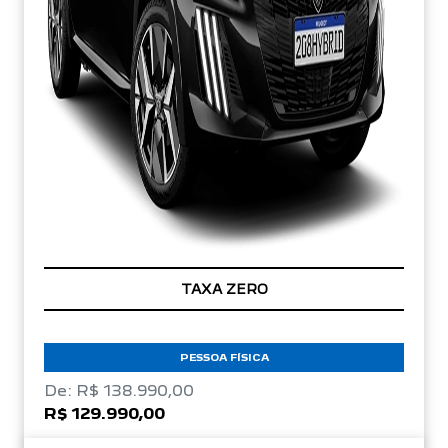
TAXA ZERO
PESSOA FÍSICA
De: R$ 138.990,00
R$ 129.990,00