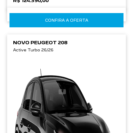
R$ 124.390,00
CONFIRA A OFERTA
NOVO PEUGEOT 208
Active Turbo 26/26