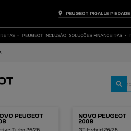
PEUGEOT PIGALLE PIEDAD
IRETAS
PEUGEOT INCLUSÃO
SOLUÇÕES FINANCEIRAS
A
OT
OVO PEUGEOT
NOVO PEUGEOT
08
2008
tive Turbo 26/26
GT Hybrid 26/26