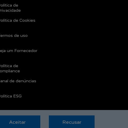
olítica de
rivacidade
olítica de Cookies
ermos de uso
eja um Fornecedor
olítica de
ompliance
anal de denúncias
olítica ESG
Aceitar
Recusar