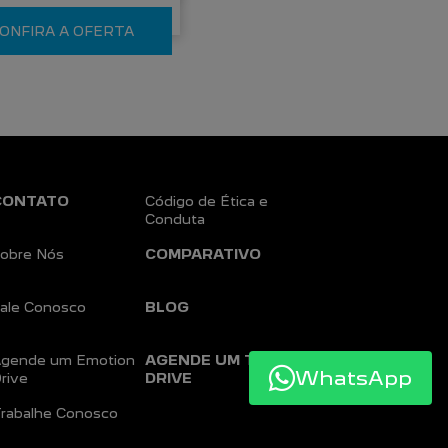
ONFIRA A OFERTA
CONTATO
Código de Ética e
Conduta
obre Nós
COMPARATIVO
ale Conosco
BLOG
gende um Emotion
AGENDE UM TEST
WhatsApp
rive
DRIVE
rabalhe Conosco