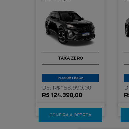
TAXA ZERO
PESSOA FÍSICA
De: R$ 153.990,00
D
R$ 124.390,00
R
CONFIRA A OFERTA