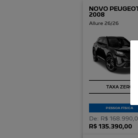
NOVO PEUGEO
2008
Allure 26/26
TAXA ZERO
PESSOA FÍSICA
De: R$ 168.990,
R$ 135.390,00