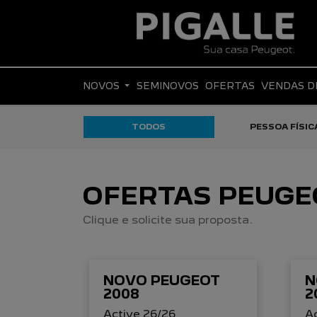
NOVOS
SEMINOVOS
OFERTAS
VENDAS D
TODOS
PESSOA FÍSIC
OFERTAS PEUGE
Clique e solicite sua proposta.
NOVO PEUGEOT
N
2008
2
Active 26/26
Ac