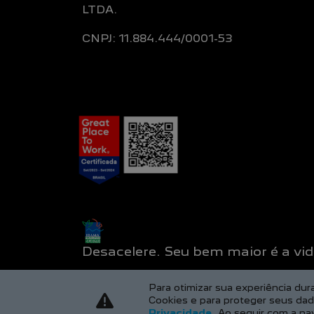
LTDA.
CNPJ: 11.884.444/0001-53
Desacelere. Seu bem maior é a vid
Para otimizar sua experiência du
Cookies e para proteger seus da
Privacidade
. Ao seguir com a na