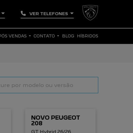
E
VER TELEFONES
PÓS VENDAS
CONTATO
BLOG
HÍBRIDOS
NOVO PEUGEOT
208
GT Hybrid 26/26