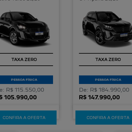
TAXA ZERO
TAXA ZERO
PESSOA FÍSICA
PESSOA FÍSICA
e: R$ 115.550,00
De: R$ 184.990,00
$ 105.990,00
R$ 147.990,00
CONFIRA A OFERTA
CONFIRA A OFERTA