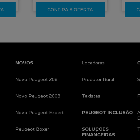
TA
CONFIRA A OFERTA
C
NOVOS
Locadoras
Novo Peugeot 208
Produtor Rural
S
Novo Peugeot 2008
Taxistas
F
Novo Peugeot Expert
PEUGEOT INCLUSÃO
A
D
Peugeot Boxer
SOLUÇÕES
T
FINANCEIRAS