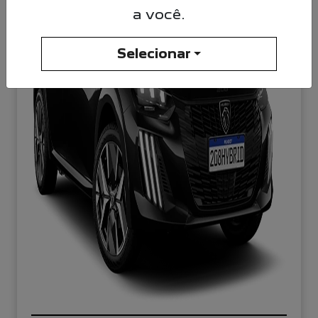
a você.
Selecionar