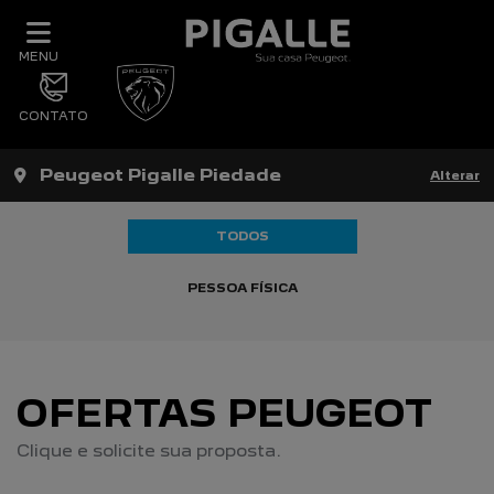
MENU
CONTATO
Peugeot Pigalle Piedade
Alterar
TODOS
PESSOA FÍSICA
OFERTAS PEUGEOT
Clique e solicite sua proposta.