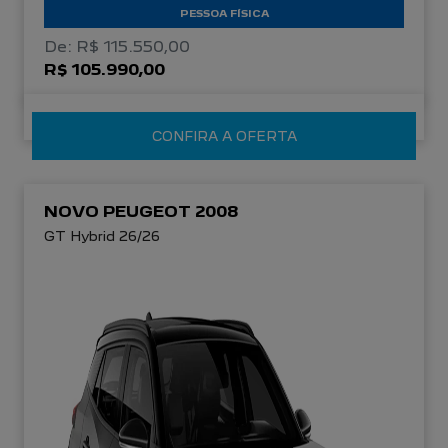
PESSOA FÍSICA
De: R$ 115.550,00
R$ 105.990,00
CONFIRA A OFERTA
NOVO PEUGEOT 2008
GT Hybrid 26/26