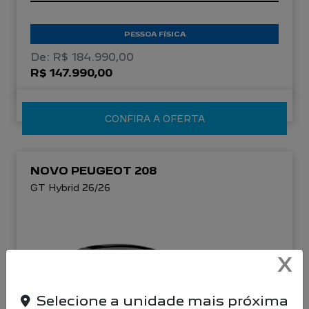
PESSOA FÍSICA
De: R$ 184.990,00
R$ 147.990,00
CONFIRA A OFERTA
NOVO PEUGEOT 208
GT Hybrid 26/26
X
Selecione a unidade mais próxima