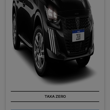
TAXA ZERO